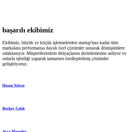
başarılı ekibimiz
Ekibimiz, büyük ve küçük işletmelerden startup'lara kadar tüm
markalara performansa dayalı özel çözümler sunarak dönüşümlere
odaklanıyor. Müşterilerimizin ihtiyaçlarını derinlemesine anlıyor ve
onlarla işbirliği yaparak tamamen özelleştirilmiş çözümler
geliştiriyoruz.
Hasan Yalçın
Berkay Çalık
Ayça Masodov