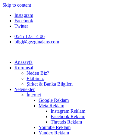
Skip to content
Instagram
Facebook
Twitter
0545 123 14 06
bilgi@gezginajans.com
Anasayfa
Kurumsal
Neden Biz?
Ekibimiz
Şirket & Banka Bilgileri
Yetenekler
İnternet
Google Reklam
Meta Reklam
Instagram Reklam
Facebook Reklam
Threads Reklam
Youtube Reklam
Yandex Reklam