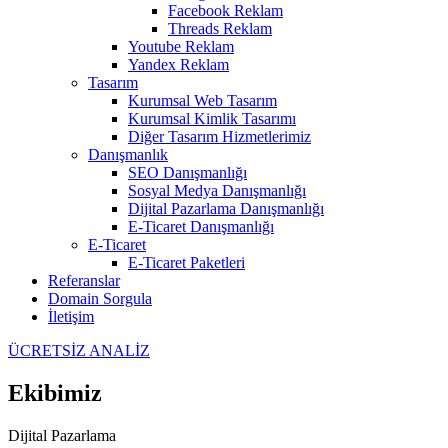
Facebook Reklam
Threads Reklam
Youtube Reklam
Yandex Reklam
Tasarım
Kurumsal Web Tasarım
Kurumsal Kimlik Tasarımı
Diğer Tasarım Hizmetlerimiz
Danışmanlık
SEO Danışmanlığı
Sosyal Medya Danışmanlığı
Dijital Pazarlama Danışmanlığı
E-Ticaret Danışmanlığı
E-Ticaret
E-Ticaret Paketleri
Referanslar
Domain Sorgula
İletişim
ÜCRETSİZ ANALİZ
Ekibimiz
Dijital Pazarlama